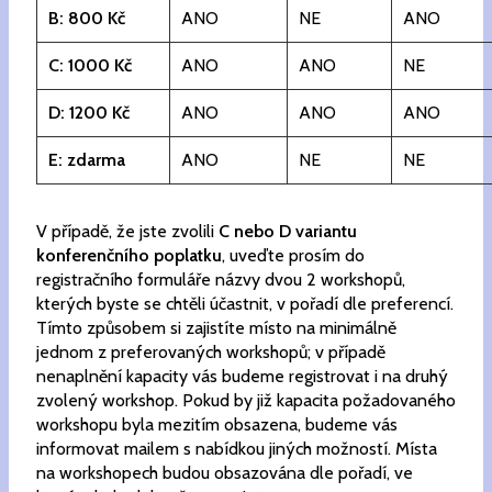
B: 800 Kč
ANO
NE
ANO
C: 1000 Kč
ANO
ANO
NE
D: 1200 Kč
ANO
ANO
ANO
E: zdarma
ANO
NE
NE
V případě, že jste zvolili
C nebo D variantu
konferenčního poplatku
, uveďte prosím do
registračního formuláře názvy dvou 2 workshopů,
kterých byste se chtěli účastnit, v pořadí dle preferencí.
Tímto způsobem si zajistíte místo na minimálně
jednom z preferovaných workshopů; v případě
nenaplnění kapacity vás budeme registrovat i na druhý
zvolený workshop. Pokud by již kapacita požadovaného
workshopu byla mezitím obsazena, budeme vás
informovat mailem s nabídkou jiných možností. Místa
na workshopech budou obsazována dle pořadí, ve