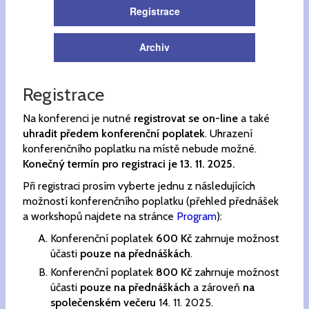
Registrace
Archiv
Registrace
Na konferenci je nutné
registrovat se on-line
a také
uhradit předem konferenční poplatek
. Uhrazení
konferenčního poplatku na místě nebude možné.
Konečný termín pro registraci je 13. 11. 2025.
Při registraci prosím vyberte jednu z následujících
možností konferenčního poplatku (přehled přednášek
a workshopů najdete na stránce
Program
):
Konferenční poplatek
600 Kč
zahrnuje možnost
účasti
pouze na přednáškách
.
Konferenční poplatek
800 Kč
zahrnuje možnost
účasti
pouze na přednáškách
a zároveň
na
společenském večeru
14. 11. 2025.