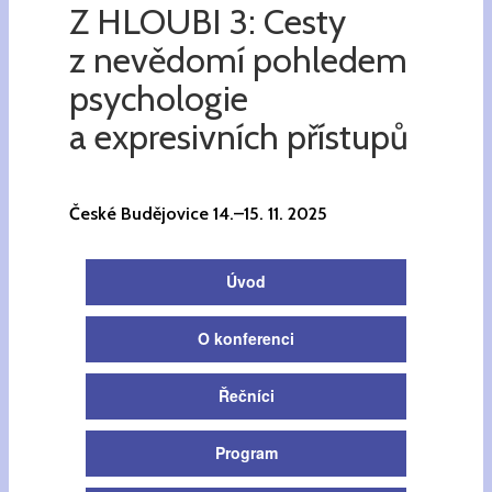
Z HLOUBI 3: Cesty
z nevědomí pohledem
psychologie
a expresivních přístupů
České Budějovice 14.–15. 11. 2025
Úvod
O konferenci
Řečníci
Program